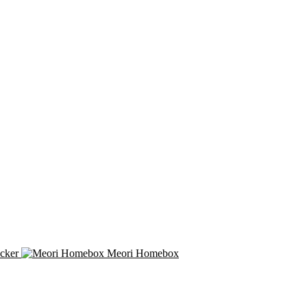
cker
Meori Homebox