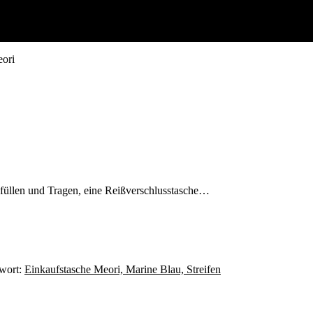
eori
füllen und Tragen, eine Reißverschlusstasche…
wort:
Einkaufstasche Meori, Marine Blau, Streifen