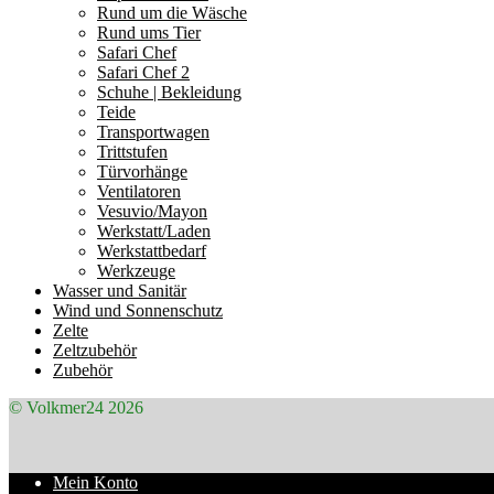
Rund um die Wäsche
Rund ums Tier
Safari Chef
Safari Chef 2
Schuhe | Bekleidung
Teide
Transportwagen
Trittstufen
Türvorhänge
Ventilatoren
Vesuvio/Mayon
Werkstatt/Laden
Werkstattbedarf
Werkzeuge
Wasser und Sanitär
Wind und Sonnenschutz
Zelte
Zeltzubehör
Zubehör
© Volkmer24 2026
Mein Konto