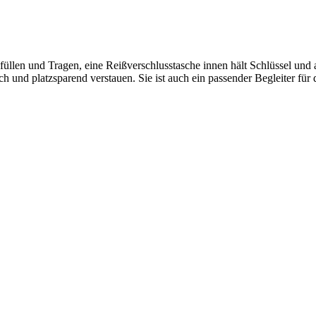
len und Tragen, eine Reißverschlusstasche innen hält Schlüssel und and
ch und platzsparend verstauen. Sie ist auch ein passender Begleiter f