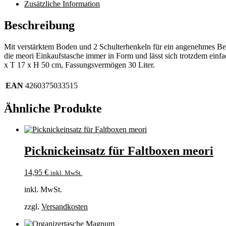
Zusätzliche Information
Beschreibung
Mit verstärktem Boden und 2 Schulterhenkeln für ein angenehmes Befül
die meori Einkaufstasche immer in Form und lässt sich trotzdem einfa
x T 17 x H 50 cm, Fassungsvermögen 30 Liter.
EAN
4260375033515
Ähnliche Produkte
Picknickeinsatz für Faltboxen meori
14,95
€
inkl. MwSt.
inkl. MwSt.
zzgl.
Versandkosten