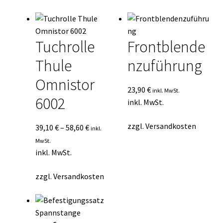
Tuchrolle
Frontblende
Thule
nzuführung
Omnistor
23,90
€
inkl. MwSt.
6002
inkl. MwSt.
zzgl.
Versandkosten
39,10
€
–
58,60
€
inkl.
MwSt.
inkl. MwSt.
zzgl.
Versandkosten