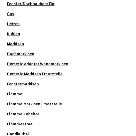
Fenster/Dachhauben/Tür
Gas
Heizen
Kühlen
Markisen
Dachmarkisen
Dometic Adapter Wandmarkisen
Dometic Markisen Ersatzteile
Fenstermarkisen
Fiamma
Fiamma Markisen Ersatzteile
Fiamma Zubehör
Fiammastore
Handkurbel