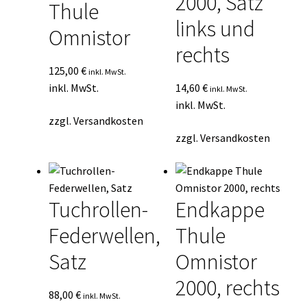
2000, Satz
Thule
links und
Omnistor
rechts
125,00
€
inkl. MwSt.
inkl. MwSt.
14,60
€
inkl. MwSt.
inkl. MwSt.
zzgl.
Versandkosten
zzgl.
Versandkosten
Tuchrollen-
Endkappe
Federwellen,
Thule
Satz
Omnistor
2000, rechts
88,00
€
inkl. MwSt.