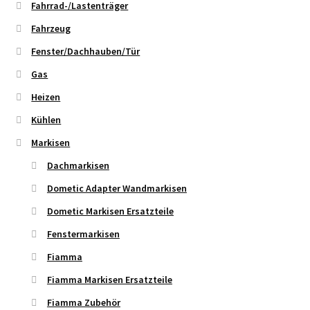
Fahrrad-/Lastenträger
Fahrzeug
Fenster/Dachhauben/Tür
Gas
Heizen
Kühlen
Markisen
Dachmarkisen
Dometic Adapter Wandmarkisen
Dometic Markisen Ersatzteile
Fenstermarkisen
Fiamma
Fiamma Markisen Ersatzteile
Fiamma Zubehör