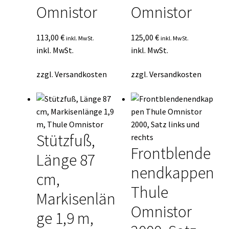
Omnistor
Omnistor
113,00
€
125,00
€
inkl. MwSt.
inkl. MwSt.
inkl. MwSt.
inkl. MwSt.
zzgl.
Versandkosten
zzgl.
Versandkosten
Stützfuß,
Frontblende
Länge 87
nendkappen
cm,
Thule
Markisenlän
Omnistor
ge 1,9 m,