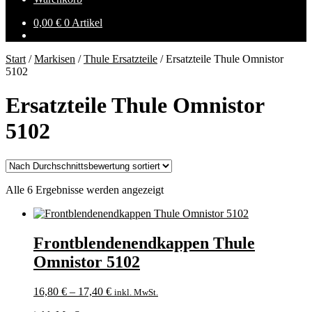
0,00
€
0 Artikel
Start
/
Markisen
/
Thule Ersatzteile
/
Ersatzteile Thule Omnistor
5102
Ersatzteile Thule Omnistor
5102
Nach
Alle 6 Ergebnisse werden angezeigt
Durchschnittsbewertung
sortiert
Frontblendenendkappen Thule
Omnistor 5102
16,80
€
–
17,40
€
inkl. MwSt.