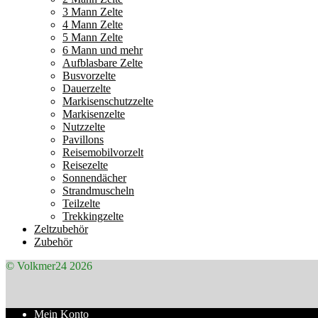
3 Mann Zelte
4 Mann Zelte
5 Mann Zelte
6 Mann und mehr
Aufblasbare Zelte
Busvorzelte
Dauerzelte
Markisenschutzzelte
Markisenzelte
Nutzzelte
Pavillons
Reisemobilvorzelt
Reisezelte
Sonnendächer
Strandmuscheln
Teilzelte
Trekkingzelte
Zeltzubehör
Zubehör
© Volkmer24 2026
Mein Konto