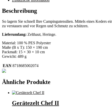
Zusätzliche Information
Beschreibung
So lagern Sie schnell Ihre Campingutensilien. Mittels eines Keders e
zu verstauen und vor Regen und Schmutz zu schützen.
Lieferumfang:
Zelthaut, Heringe.
Material: 100 % PES Polyester
Maße (B x T): 150 × 190 cm
Packmaß: 15 × 30 × 10 cm
Gewicht: 489 g
EAN
8718685002074
Ähnliche Produkte
Gerätezelt Chef II