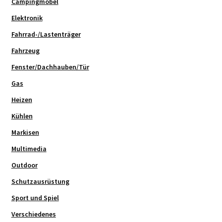
Campingmöbel
Elektronik
Fahrrad-/Lastenträger
Fahrzeug
Fenster/Dachhauben/Tür
Gas
Heizen
Kühlen
Markisen
Multimedia
Outdoor
Schutzausrüstung
Sport und Spiel
Verschiedenes