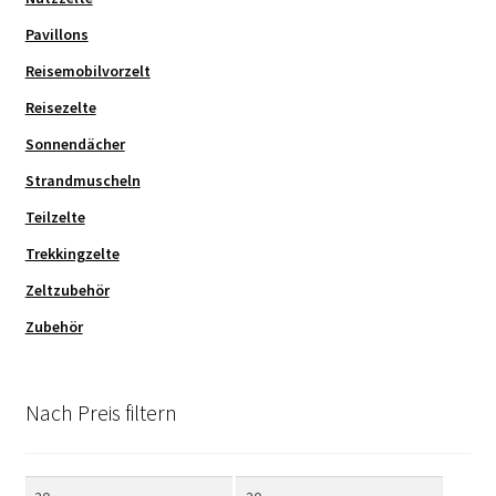
Pavillons
Reisemobilvorzelt
Reisezelte
Sonnendächer
Strandmuscheln
Teilzelte
Trekkingzelte
Zeltzubehör
Zubehör
Nach Preis filtern
Min.
Max.