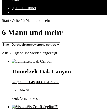
0,00
€
0 Artikel
Start
/
Zelte
/
6 Mann und mehr
6 Mann und mehr
Nach
Alle 7 Ergebnisse werden angezeigt
Durchschnittsbewertung
sortiert
Tunnelzelt Oak Canyon
629,00
€
–
649,00
€
inkl. MwSt.
inkl. MwSt.
zzgl.
Versandkosten