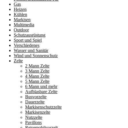
Gas
Heizen
Kühlen
Markisen
Multimedia
Outdoor
Schutzausrüstung
Sport und Spiel
Verschiedenes
Wasser und Sanitär
Wind und Sonnenschutz
Zelte
2 Mann Zelte
3 Mann Zelte
4 Mann Zelte
5 Mann Zelte
6 Mann und mehr
Aufblasbare Zelte
Busvorzelte
Dauerzelte
Markisenschutzzelte
Markisenzelte
Nutzzelte
Pavillons
Reisemobilvorzelt