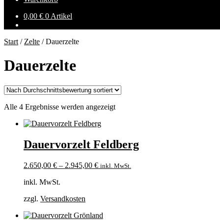
0,00
€
0 Artikel
Start
/
Zelte
/
Dauerzelte
Dauerzelte
Nach
Alle 4 Ergebnisse werden angezeigt
Durchschnittsbewertung
sortiert
Dauervorzelt Feldberg
2.650,00
€
–
2.945,00
€
inkl. MwSt.
inkl. MwSt.
zzgl.
Versandkosten