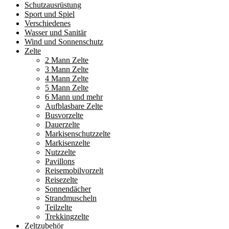
Schutzausrüstung
Sport und Spiel
Verschiedenes
Wasser und Sanitär
Wind und Sonnenschutz
Zelte
2 Mann Zelte
3 Mann Zelte
4 Mann Zelte
5 Mann Zelte
6 Mann und mehr
Aufblasbare Zelte
Busvorzelte
Dauerzelte
Markisenschutzzelte
Markisenzelte
Nutzzelte
Pavillons
Reisemobilvorzelt
Reisezelte
Sonnendächer
Strandmuscheln
Teilzelte
Trekkingzelte
Zeltzubehör