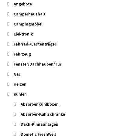
Angebote
Camperhaushalt
Campingmöbel
Elektronik
Fahrrad-/Lastenträger
Fahrzeug
Fenster/Dachhauben/Tür
Gas
Heizen
Kühlen
Absorber Kühlboxen
Absorber-Kühlschränke
Dach-Klimaanlagen
Dometic FreshWell