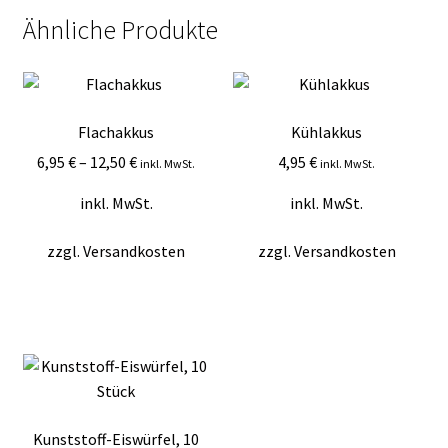
Ähnliche Produkte
Flachakkus
Kühlakkus
6,95
€
–
12,50
€
4,95
€
inkl. MwSt.
inkl. MwSt.
inkl. MwSt.
inkl. MwSt.
zzgl.
Versandkosten
zzgl.
Versandkosten
Kunststoff-Eiswürfel, 10