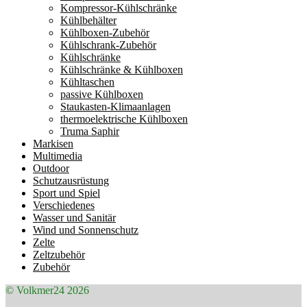
Kompressor-Kühlschränke
Kühlbehälter
Kühlboxen-Zubehör
Kühlschrank-Zubehör
Kühlschränke
Kühlschränke & Kühlboxen
Kühltaschen
passive Kühlboxen
Staukasten-Klimaanlagen
thermoelektrische Kühlboxen
Truma Saphir
Markisen
Multimedia
Outdoor
Schutzausrüstung
Sport und Spiel
Verschiedenes
Wasser und Sanitär
Wind und Sonnenschutz
Zelte
Zeltzubehör
Zubehör
© Volkmer24 2026