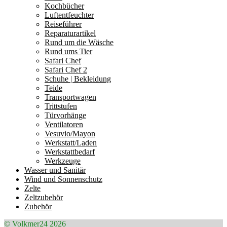
Kochbücher
Luftentfeuchter
Reiseführer
Reparaturartikel
Rund um die Wäsche
Rund ums Tier
Safari Chef
Safari Chef 2
Schuhe | Bekleidung
Teide
Transportwagen
Trittstufen
Türvorhänge
Ventilatoren
Vesuvio/Mayon
Werkstatt/Laden
Werkstattbedarf
Werkzeuge
Wasser und Sanitär
Wind und Sonnenschutz
Zelte
Zeltzubehör
Zubehör
© Volkmer24 2026