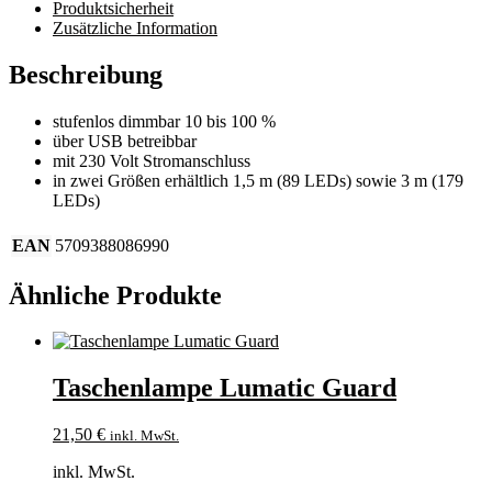
Produktsicherheit
Zusätzliche Information
Beschreibung
stufenlos dimmbar 10 bis 100 %
über USB betreibbar
mit 230 Volt Stromanschluss
in zwei Größen erhältlich 1,5 m (89 LEDs) sowie 3 m (179
LEDs)
EAN
5709388086990
Ähnliche Produkte
Taschenlampe Lumatic Guard
21,50
€
inkl. MwSt.
inkl. MwSt.