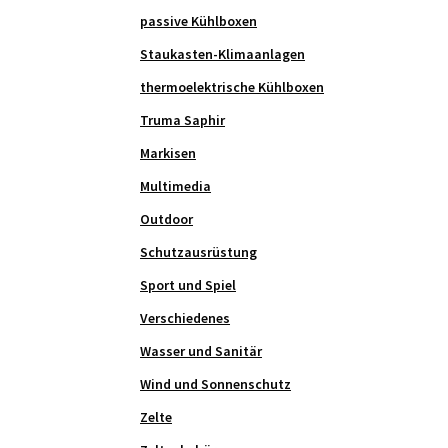
passive Kühlboxen
Staukasten-Klimaanlagen
thermoelektrische Kühlboxen
Truma Saphir
Markisen
Multimedia
Outdoor
Schutzausrüstung
Sport und Spiel
Verschiedenes
Wasser und Sanitär
Wind und Sonnenschutz
Zelte