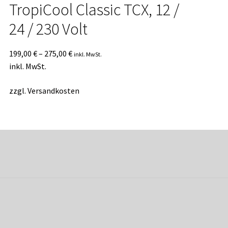
TropiCool Classic TCX, 12 /
24 / 230 Volt
199,00
€
–
275,00
€
inkl. MwSt.
inkl. MwSt.
zzgl.
Versandkosten