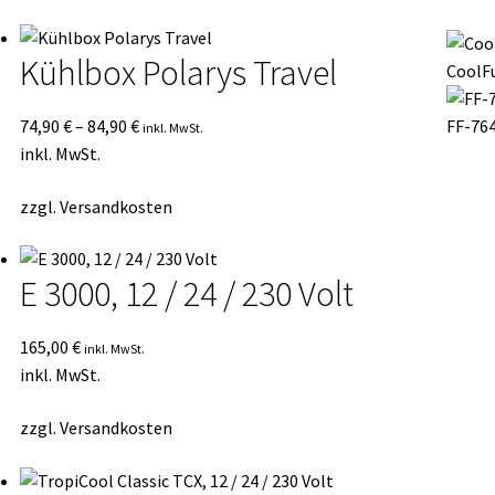
Kühlbox Polarys Travel
CoolFu
74,90
€
–
84,90
€
FF-764
inkl. MwSt.
inkl. MwSt.
zzgl.
Versandkosten
E 3000, 12 / 24 / 230 Volt
165,00
€
inkl. MwSt.
inkl. MwSt.
zzgl.
Versandkosten