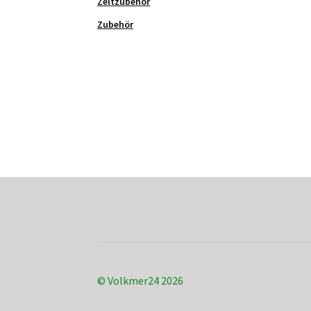
Zeltzubehör
Zubehör
© Volkmer24 2026