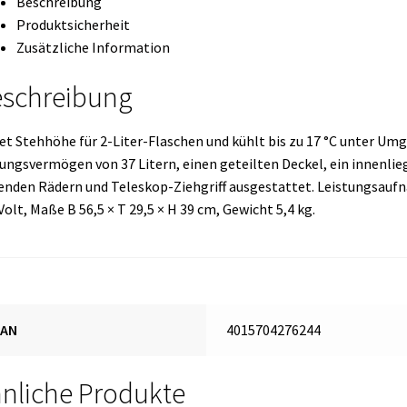
Beschreibung
Produktsicherheit
Zusätzliche Information
schreibung
et Stehhöhe für 2-Liter-Flaschen und kühlt bis zu 17 °C unter Um
ungsvermögen von 37 Litern, einen geteilten Deckel, ein innenlieg
enden Rädern und Teleskop-Ziehgriff ausgestattet. Leistungsaufn
Volt, Maße B 56,5 × T 29,5 × H 39 cm, Gewicht 5,4 kg.
EAN
4015704276244
nliche Produkte