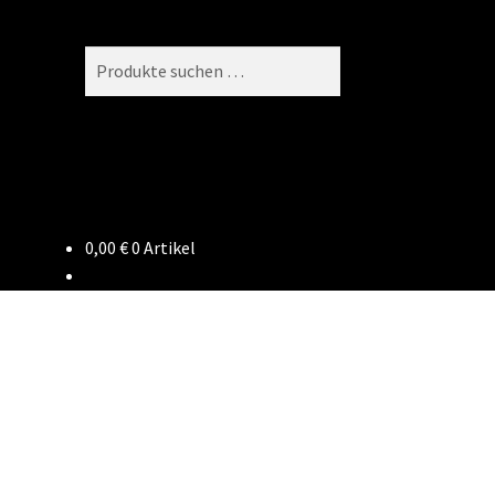
Suchen
Suchen
nach:
0,00
€
0 Artikel