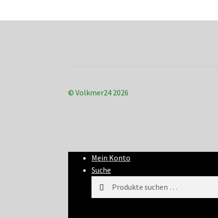
© Volkmer24 2026
Mein Konto
Suche
Suchen
Suchen
nach: