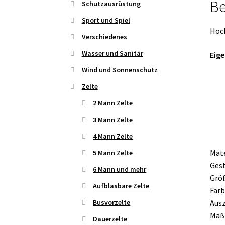
Be
Schutzausrüstung
Sport und Spiel
Hoch
Verschiedenes
Wasser und Sanitär
Eige
Wind und Sonnenschutz
Zelte
2 Mann Zelte
3 Mann Zelte
4 Mann Zelte
Mate
5 Mann Zelte
Gest
6 Mann und mehr
Größ
Aufblasbare Zelte
Farb
Ausz
Busvorzelte
Maße
Dauerzelte