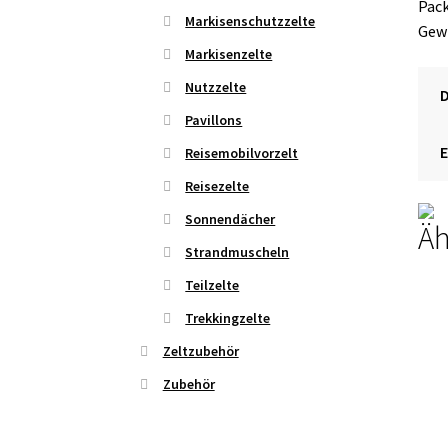
Pack
Markisenschutzzelte
Gewi
Markisenzelte
Nutzzelte
Pavillons
Reisemobilvorzelt
Reisezelte
Sonnendächer
Äh
Strandmuscheln
Teilzelte
Trekkingzelte
Zeltzubehör
Zubehör