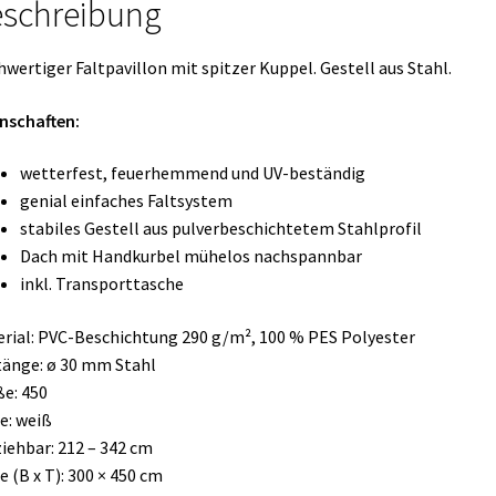
schreibung
wertiger Faltpavillon mit spitzer Kuppel. Gestell aus Stahl.
nschaften:
wetterfest, feuerhemmend und UV-beständig
genial einfaches Faltsystem
stabiles Gestell aus pulverbeschichtetem Stahlprofil
Dach mit Handkurbel mühelos nachspannbar
inkl. Transporttasche
rial: PVC-Beschichtung 290 g/m², 100 % PES Polyester
änge: ø 30 mm Stahl
e: 450
e: weiß
iehbar: 212 – 342 cm
 (B x T): 300 × 450 cm