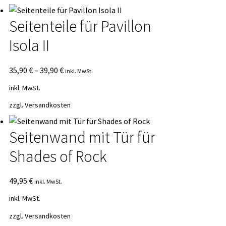
Seitenteile für Pavillon
Isola II
35,90
€
–
39,90
€
inkl. MwSt.
inkl. MwSt.
zzgl.
Versandkosten
Seitenwand mit Tür für
Shades of Rock
49,95
€
inkl. MwSt.
inkl. MwSt.
zzgl.
Versandkosten