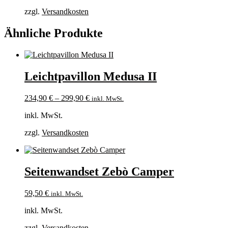
zzgl.
Versandkosten
Ähnliche Produkte
Leichtpavillon Medusa II
234,90
€
–
299,90
€
inkl. MwSt.
inkl. MwSt.
zzgl.
Versandkosten
Seitenwandset Zebò Camper
59,50
€
inkl. MwSt.
inkl. MwSt.
zzgl.
Versandkosten