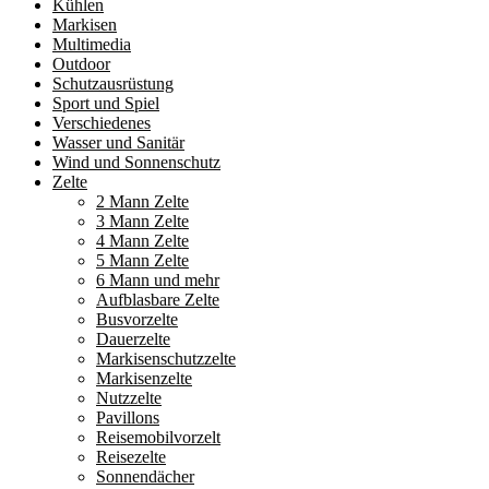
Kühlen
Markisen
Multimedia
Outdoor
Schutzausrüstung
Sport und Spiel
Verschiedenes
Wasser und Sanitär
Wind und Sonnenschutz
Zelte
2 Mann Zelte
3 Mann Zelte
4 Mann Zelte
5 Mann Zelte
6 Mann und mehr
Aufblasbare Zelte
Busvorzelte
Dauerzelte
Markisenschutzzelte
Markisenzelte
Nutzzelte
Pavillons
Reisemobilvorzelt
Reisezelte
Sonnendächer