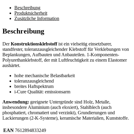
Beschreibung
Produktsicherheit
Zusätzliche Information
Beschreibung
Der
Konstruktionsklebstoff
ist ein vielseitig einsetzbarer,
standfester, toleranzausgleichender Klebstoff für Verklebungen von
Beplankungen, Aufbauten und Anbauteilen. 1-Komponenten-
Polyurethanklebstoff, der mit Luftfeuchtigkeit zu einem Elastomer
aushärtet.
hohe mechanische Belastbarkeit
toleranzausgleichend
breites Haftspektrum
i-Cure Qualität: emissionsarm
Anwendung:
geeignete Untergründe sind Holz, Metalle,
insbesondere Aluminium (auch eloxiert), Stahlblech (auch
phosphatiert, chromatiert und verzinkt), Grundierungen und
Lackierungen (2-K-Systeme), keramische Materialien, Kunststoffe.
EAN
7612894833249