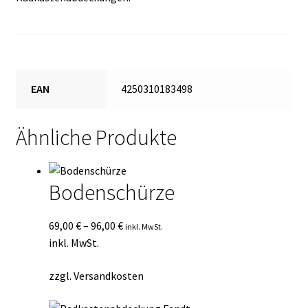
EAN
4250310183498
Ähnliche Produkte
Bodenschürze
69,00
€
–
96,00
€
inkl. MwSt.
inkl. MwSt.
zzgl.
Versandkosten