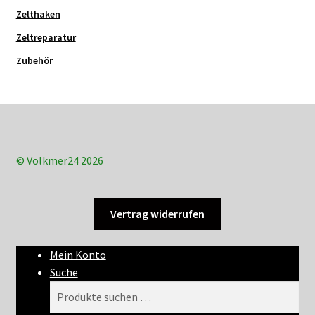
Zelthaken
Zeltreparatur
Zubehör
© Volkmer24 2026
Vertrag widerrufen
Mein Konto
Suche
Suchen
Suchen
nach: