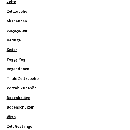
Zelte
Zeltzubehör
Abspannen
easysystem
Heringe
Keder
Peggy Peg
Regenrinnen
Thule Zeltzubehör
Vorzelt Zubehör
Bodenbeläge
Bodenschürzen
Wigo
Zelt Gestänge