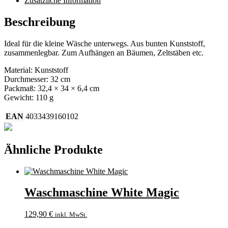
Zusätzliche Information
Beschreibung
Ideal für die kleine Wäsche unterwegs. Aus bunten Kunststoff,
zusammenlegbar. Zum Aufhängen an Bäumen, Zeltstäben etc.
Material: Kunststoff
Durchmesser: 32 cm
Packmaß: 32,4 × 34 × 6,4 cm
Gewicht: 110 g
EAN
4033439160102
Ähnliche Produkte
Waschmaschine White Magic
129,90
€
inkl. MwSt.