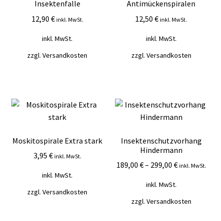
Insektenfalle
Antimückenspiralen
12,90
€
12,50
€
inkl. MwSt.
inkl. MwSt.
inkl. MwSt.
inkl. MwSt.
zzgl.
Versandkosten
zzgl.
Versandkosten
Moskitospirale Extra stark
Insektenschutzvorhang
Hindermann
3,95
€
inkl. MwSt.
189,00
€
–
299,00
€
inkl. MwSt.
inkl. MwSt.
inkl. MwSt.
zzgl.
Versandkosten
zzgl.
Versandkosten