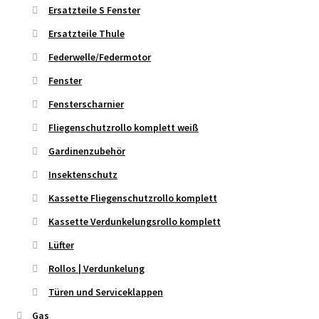
Ersatzteile S Fenster
Ersatzteile Thule
Federwelle/Federmotor
Fenster
Fensterscharnier
Fliegenschutzrollo komplett weiß
Gardinenzubehör
Insektenschutz
Kassette Fliegenschutzrollo komplett
Kassette Verdunkelungsrollo komplett
Lüfter
Rollos | Verdunkelung
Türen und Serviceklappen
Gas