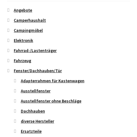
Angebote
Camperhaushalt
Campingmöbel
Elektronik
Fahrrad-/Lastenträger
Fahrzeug
Fenster/Dachhauben/Tür
Adapterrahmen für Kastenwagen
Ausstellfenster
Ausstellfenster ohne Beschläge
Dachhauben
diverse Hersteller
Ersatzteile