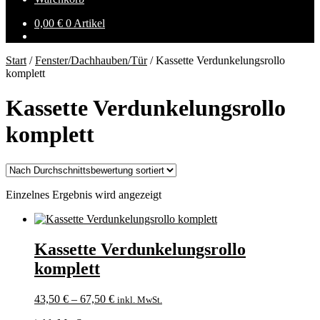
0,00
€
0 Artikel
Start
/
Fenster/Dachhauben/Tür
/
Kassette Verdunkelungsrollo
komplett
Kassette Verdunkelungsrollo
komplett
Einzelnes Ergebnis wird angezeigt
Kassette Verdunkelungsrollo
komplett
43,50
€
–
67,50
€
inkl. MwSt.