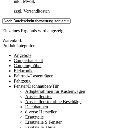
inkl. MwSt.
zzgl.
Versandkosten
Einzelnes Ergebnis wird angezeigt
Warenkorb
Produktkategorien
Angebote
Camperhaushalt
Campingmöbel
Elektronik
Fahrrad-/Lastenträger
Fahrzeug
Fenster/Dachhauben/Tür
Adapterrahmen für Kastenwagen
Ausstellfenster
Ausstellfenster ohne Beschläge
Dachhauben
diverse Hersteller
Ersatzteile
Ersatzteile S Fenster
Ersatzteile Thule