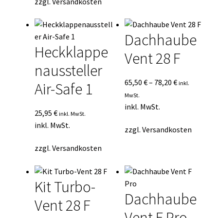
zzgl.
Versandkosten
Dachhaube
Heckklappe
Vent 28 F
naussteller
65,50
€
–
78,20
€
inkl.
Air-Safe 1
MwSt.
inkl. MwSt.
25,95
€
inkl. MwSt.
inkl. MwSt.
zzgl.
Versandkosten
zzgl.
Versandkosten
Kit Turbo-
Dachhaube
Vent 28 F
Vent F Pro