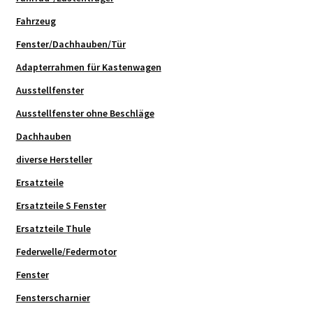
Fahrzeug
Fenster/Dachhauben/Tür
Adapterrahmen für Kastenwagen
Ausstellfenster
Ausstellfenster ohne Beschläge
Dachhauben
diverse Hersteller
Ersatzteile
Ersatzteile S Fenster
Ersatzteile Thule
Federwelle/Federmotor
Fenster
Fensterscharnier