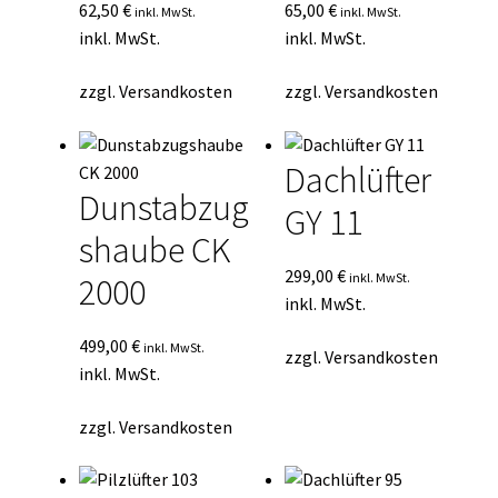
62,50
€
65,00
€
inkl. MwSt.
inkl. MwSt.
inkl. MwSt.
inkl. MwSt.
zzgl.
Versandkosten
zzgl.
Versandkosten
Dachlüfter
Dunstabzug
GY 11
shaube CK
299,00
€
inkl. MwSt.
2000
inkl. MwSt.
499,00
€
inkl. MwSt.
zzgl.
Versandkosten
inkl. MwSt.
zzgl.
Versandkosten