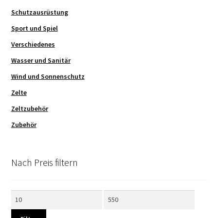
Schutzausrüstung
Sport und Spiel
Verschiedenes
Wasser und Sanitär
Wind und Sonnenschutz
Zelte
Zeltzubehör
Zubehör
Nach Preis filtern
Min.
Max.
Preis
Preis