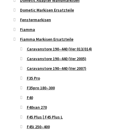
Dometic Adapter Wandmarkisen
Dometic Markisen Ersatzteile
Fenstermarkisen
Fiamma
Fiamma Markisen Ersatzteile
Caravanstore 190–440 (Ver 013/014)
Caravanstore 190–440 (Ver 2005)
Caravanstore 190–440 (Ver 2007)
F35 Pro
F35pro 180–300
F40
F40van 270
F45 Plus | F45 Plus L
F45i 250–400