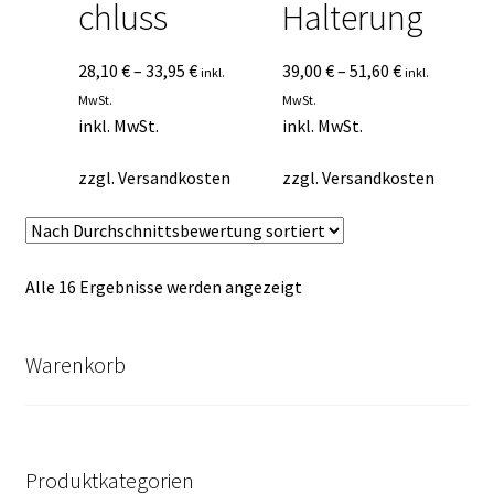
chluss
Halterung
28,10
€
–
33,95
€
39,00
€
–
51,60
€
inkl.
inkl.
MwSt.
MwSt.
inkl. MwSt.
inkl. MwSt.
zzgl.
Versandkosten
zzgl.
Versandkosten
Nach
Alle 16 Ergebnisse werden angezeigt
Durchschnittsbewertung
sortiert
Warenkorb
Produktkategorien