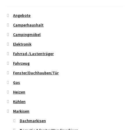
Angebote
Camperhaushalt
Campingmöbel
Elektronik
Fahrrad-/Lastenträger
Fahrzeug
Fenster/Dachhauben/Tür
Gas
Heizen
Kühlen
Markisen
Dachmarkisen