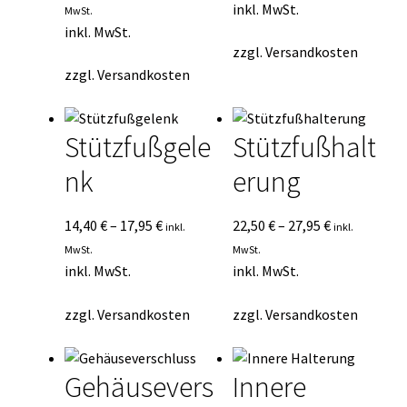
inkl. MwSt.
MwSt.
inkl. MwSt.
zzgl.
Versandkosten
zzgl.
Versandkosten
Stützfußgele
Stützfußhalt
nk
erung
14,40
€
–
17,95
€
22,50
€
–
27,95
€
inkl.
inkl.
MwSt.
MwSt.
inkl. MwSt.
inkl. MwSt.
zzgl.
Versandkosten
zzgl.
Versandkosten
Gehäusevers
Innere