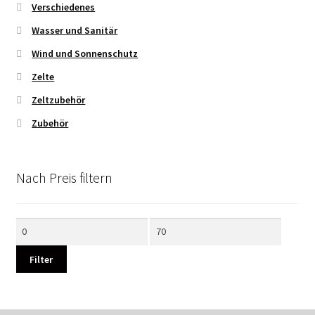
Verschiedenes
Wasser und Sanitär
Wind und Sonnenschutz
Zelte
Zeltzubehör
Zubehör
Nach Preis filtern
Min.
Max.
Preis
Preis
Filter