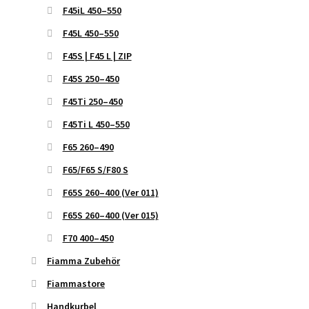
F45iL 450–550
F45L 450–550
F45S | F45 L | ZIP
F45S 250–450
F45Ti 250–450
F45Ti L 450–550
F65 260–490
F65/F65 S/F80 S
F65S 260–400 (Ver 011)
F65S 260–400 (Ver 015)
F70 400–450
Fiamma Zubehör
Fiammastore
Handkurbel