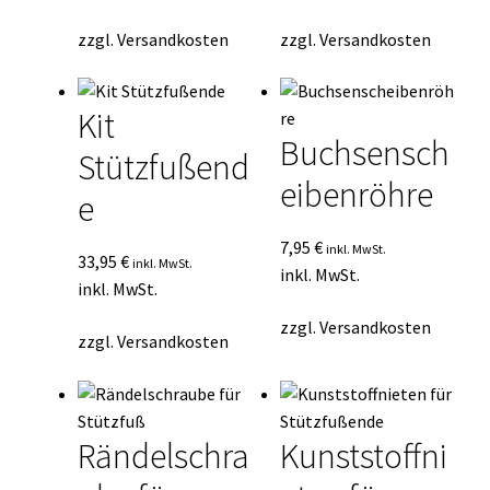
zzgl.
Versandkosten
zzgl.
Versandkosten
Kit
Buchsensch
Stützfußend
eibenröhre
e
7,95
€
inkl. MwSt.
33,95
€
inkl. MwSt.
inkl. MwSt.
inkl. MwSt.
zzgl.
Versandkosten
zzgl.
Versandkosten
Rändelschra
Kunststoffni