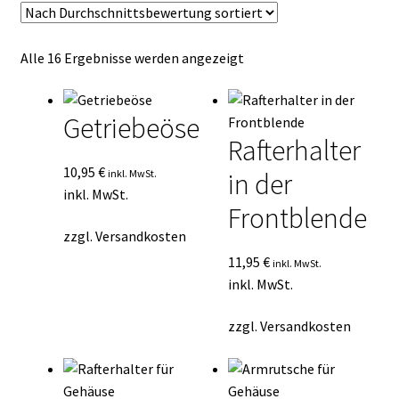
Kasse
Nach
Alle 16 Ergebnisse werden angezeigt
Mein Konto
Durchschnittsbewertung
sortiert
Mein Konto
Getriebeöse
Rafterhalter
Vertrag widerrufen
10,95
€
inkl. MwSt.
in der
inkl. MwSt.
Warenkorb
Frontblende
zzgl.
Versandkosten
11,95
€
inkl. MwSt.
inkl. MwSt.
zzgl.
Versandkosten