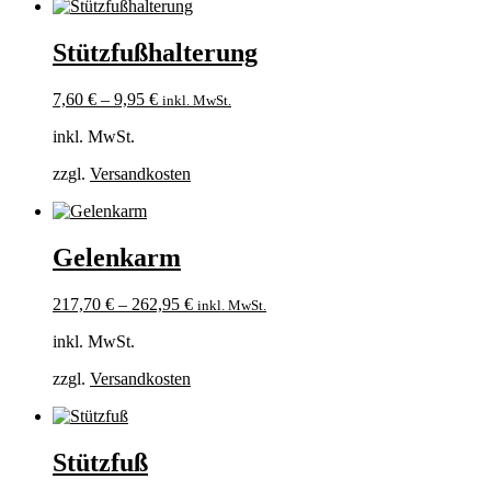
Stützfußhalterung
7,60
€
–
9,95
€
inkl. MwSt.
inkl. MwSt.
zzgl.
Versandkosten
Gelenkarm
217,70
€
–
262,95
€
inkl. MwSt.
inkl. MwSt.
zzgl.
Versandkosten
Stützfuß