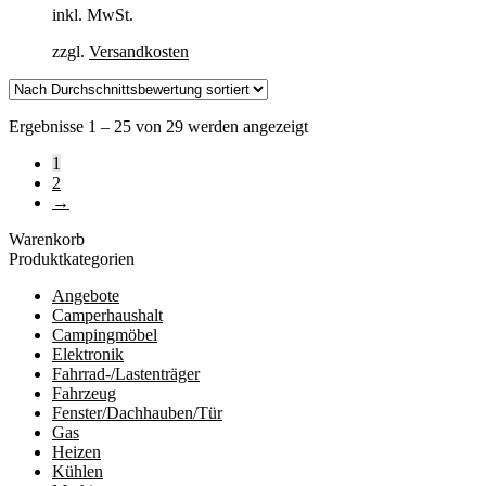
inkl. MwSt.
zzgl.
Versandkosten
Nach
Ergebnisse 1 – 25 von 29 werden angezeigt
Durchschnittsbewertung
1
sortiert
2
→
Warenkorb
Produktkategorien
Angebote
Camperhaushalt
Campingmöbel
Elektronik
Fahrrad-/Lastenträger
Fahrzeug
Fenster/Dachhauben/Tür
Gas
Heizen
Kühlen