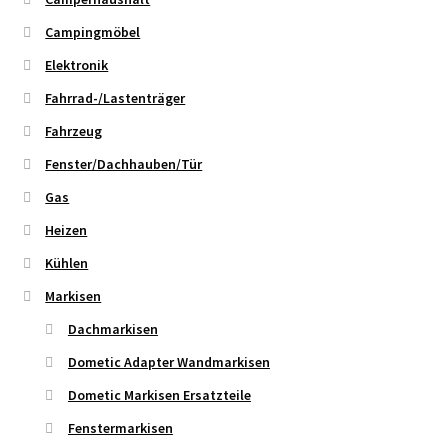
Campingmöbel
Elektronik
Fahrrad-/Lastenträger
Fahrzeug
Fenster/Dachhauben/Tür
Gas
Heizen
Kühlen
Markisen
Dachmarkisen
Dometic Adapter Wandmarkisen
Dometic Markisen Ersatzteile
Fenstermarkisen