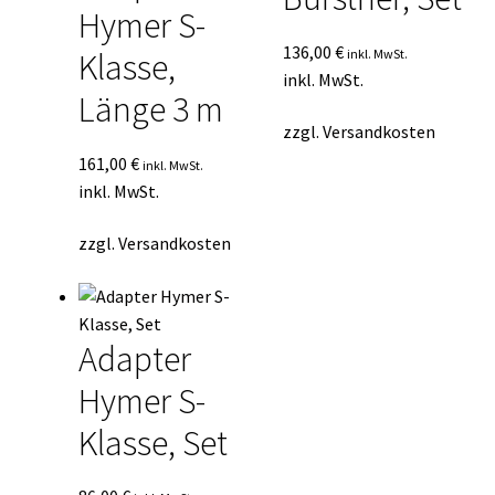
Hymer S-
136,00
€
inkl. MwSt.
Klasse,
inkl. MwSt.
Länge 3 m
zzgl.
Versandkosten
161,00
€
inkl. MwSt.
inkl. MwSt.
zzgl.
Versandkosten
Adapter
Hymer S-
Klasse, Set