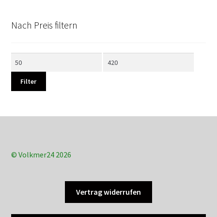
Nach Preis filtern
Min.
Max.
Preis
Preis
Filter
© Volkmer24 2026
Vertrag widerrufen