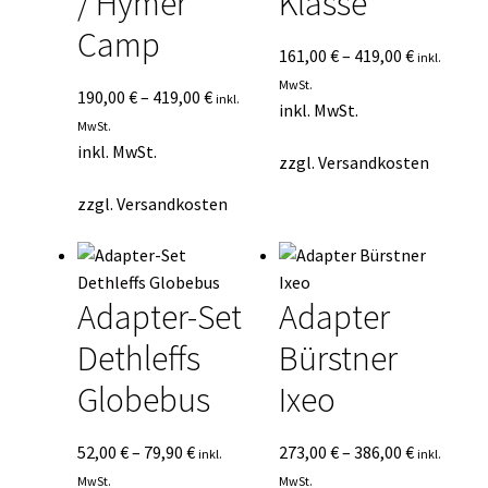
/ Hymer
Klasse
Camp
161,00
€
–
419,00
€
inkl.
MwSt.
190,00
€
–
419,00
€
inkl.
inkl. MwSt.
MwSt.
inkl. MwSt.
zzgl.
Versandkosten
zzgl.
Versandkosten
Adapter-Set
Adapter
Dethleffs
Bürstner
Globebus
Ixeo
52,00
€
–
79,90
€
273,00
€
–
386,00
€
inkl.
inkl.
MwSt.
MwSt.