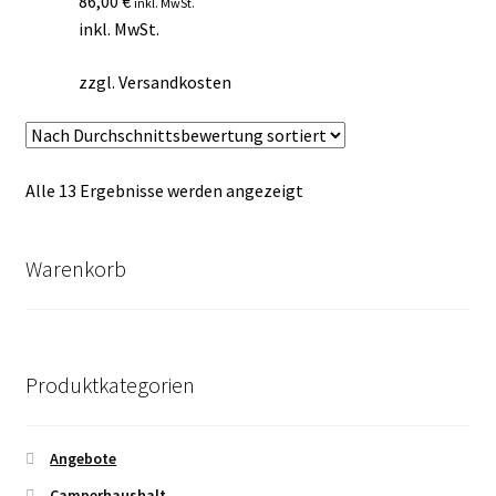
86,00
€
inkl. MwSt.
inkl. MwSt.
zzgl.
Versandkosten
Nach
Alle 13 Ergebnisse werden angezeigt
Durchschnittsbewertung
sortiert
Warenkorb
Produktkategorien
Angebote
Camperhaushalt