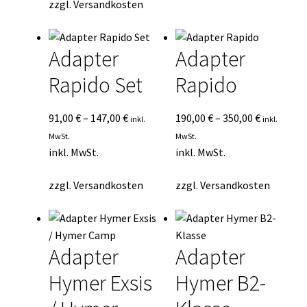
zzgl.
Versandkosten
Adapter
Adapter
Rapido Set
Rapido
91,00
€
–
147,00
€
190,00
€
–
350,00
€
inkl.
inkl.
MwSt.
MwSt.
inkl. MwSt.
inkl. MwSt.
zzgl.
Versandkosten
zzgl.
Versandkosten
Adapter
Adapter
Hymer Exsis
Hymer B2-