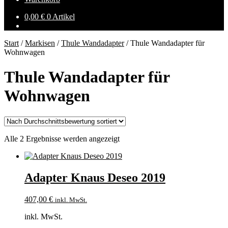
0,00
€
0 Artikel
Start
/
Markisen
/
Thule Wandadapter
/
Thule Wandadapter für
Wohnwagen
Thule Wandadapter für
Wohnwagen
Nach
Alle 2 Ergebnisse werden angezeigt
Durchschnittsbewertung
sortiert
Adapter Knaus Deseo 2019
407,00
€
inkl. MwSt.
inkl. MwSt.