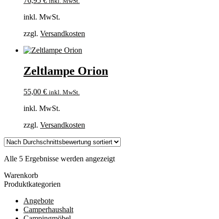
76,95
€
inkl. MwSt.
inkl. MwSt.
zzgl.
Versandkosten
Zeltlampe Orion
55,00
€
inkl. MwSt.
inkl. MwSt.
zzgl.
Versandkosten
Nach
Alle 5 Ergebnisse werden angezeigt
Durchschnittsbewertung
Warenkorb
sortiert
Produktkategorien
Angebote
Camperhaushalt
Campingmöbel