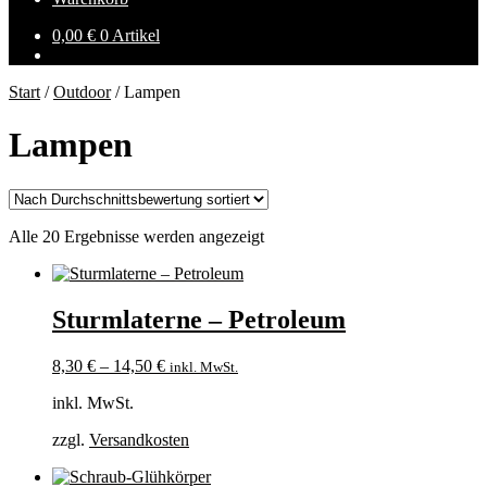
0,00
€
0 Artikel
Start
/
Outdoor
/
Lampen
Lampen
Nach
Alle 20 Ergebnisse werden angezeigt
Durchschnittsbewertung
sortiert
Sturmlaterne – Petroleum
8,30
€
–
14,50
€
inkl. MwSt.
inkl. MwSt.
zzgl.
Versandkosten