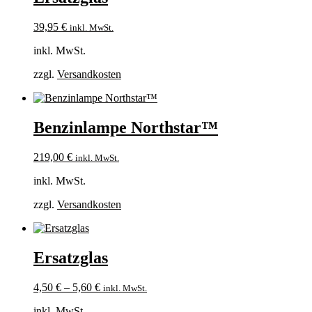
39,95
€
inkl. MwSt.
inkl. MwSt.
zzgl.
Versandkosten
Benzinlampe Northstar™
219,00
€
inkl. MwSt.
inkl. MwSt.
zzgl.
Versandkosten
Ersatzglas
4,50
€
–
5,60
€
inkl. MwSt.
inkl. MwSt.