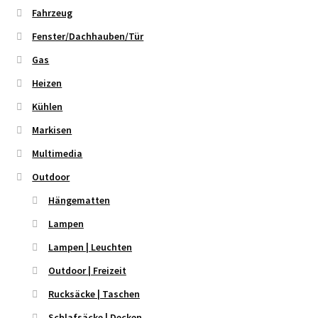
Fahrzeug
Fenster/Dachhauben/Tür
Gas
Heizen
Kühlen
Markisen
Multimedia
Outdoor
Hängematten
Lampen
Lampen | Leuchten
Outdoor | Freizeit
Rucksäcke | Taschen
Schlafsäcke | Decken