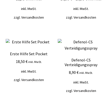
Mein Konto
inkl. MwSt.
inkl. MwSt.
zzgl.
Versandkosten
zzgl.
Versandkosten
Vertrag widerrufen
Warenkorb
Erste Hilfe Set Pocket
Defenol-CS
18,50
€
inkl. MwSt.
Verteidigungsspray
inkl. MwSt.
8,90
€
inkl. MwSt.
zzgl.
Versandkosten
inkl. MwSt.
zzgl.
Versandkosten