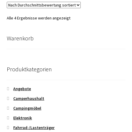
Nach
Alle 4 Ergebnisse werden angezeigt
Durchschnittsbewertung
sortiert
Warenkorb
Produktkategorien
Angebote
Camperhaushalt
Campingmöbel
Elektronik
Fahrrad-/Lastenträger