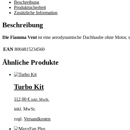
Beschreibung
Produktsicherheit
Zusätzliche Information
Beschreibung
Die Fiamma Vent
ist eine aerodynamische Dachhaube ohne Motor, s
EAN
8004815234560
Ähnliche Produkte
Turbo Kit
112,00
€
inkl. MwSt.
inkl. MwSt.
zzgl.
Versandkosten