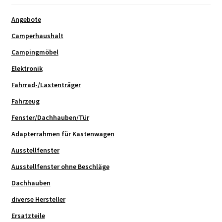
Angebote
Camperhaushalt
Campingmöbel
Elektronik
Fahrrad-/Lastenträger
Fahrzeug
Fenster/Dachhauben/Tür
Adapterrahmen für Kastenwagen
Ausstellfenster
Ausstellfenster ohne Beschläge
Dachhauben
diverse Hersteller
Ersatzteile