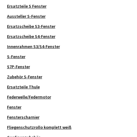
Ersatzteile S Fenster
Aussteller S-Fenster
Ersatzscheibe S3-Fenster
Ersatzscheibe S4-Fenster
Innenrahmen S3/S4-Fenster
S-Fenster
S7P-Fenster
Zubehör S-Fenster
Ersatzteile Thule
Federwelle/Federmotor
Fenster
Fensterscharnier
Fliegenschutzrollo komplett weiß