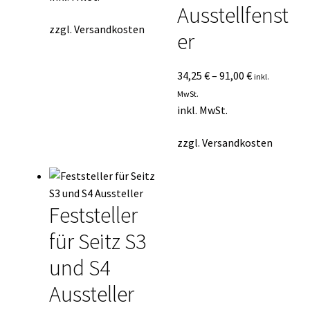
Ausstellfenst
zzgl.
Versandkosten
er
34,25
€
–
91,00
€
inkl.
MwSt.
inkl. MwSt.
zzgl.
Versandkosten
Feststeller
für Seitz S3
und S4
Aussteller