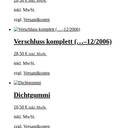
28,50
€
inkl. MwSt.
inkl. MwSt.
zzgl.
Versandkosten
Verschluss komplett (…–12/2006)
28,50
€
inkl. MwSt.
inkl. MwSt.
zzgl.
Versandkosten
Dichtgummi
16,50
€
inkl. MwSt.
inkl. MwSt.
zzgl.
Versandkosten