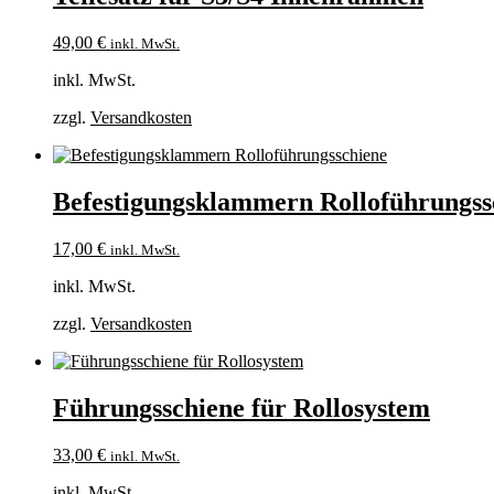
49,00
€
inkl. MwSt.
inkl. MwSt.
zzgl.
Versandkosten
Befestigungsklammern Rolloführungss
17,00
€
inkl. MwSt.
inkl. MwSt.
zzgl.
Versandkosten
Führungsschiene für Rollosystem
33,00
€
inkl. MwSt.
inkl. MwSt.