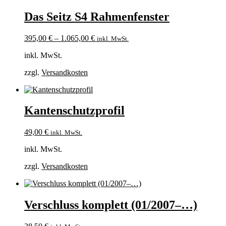
Das Seitz S4 Rahmenfenster
395,00
€
–
1.065,00
€
inkl. MwSt.
inkl. MwSt.
zzgl.
Versandkosten
Kantenschutzprofil
49,00
€
inkl. MwSt.
inkl. MwSt.
zzgl.
Versandkosten
Verschluss komplett (01/2007–…)