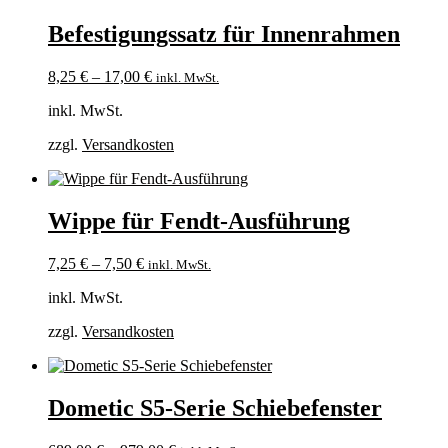
Befestigungssatz für Innenrahmen
8,25
€
–
17,00
€
inkl. MwSt.
inkl. MwSt.
zzgl.
Versandkosten
Wippe für Fendt-Ausführung
7,25
€
–
7,50
€
inkl. MwSt.
inkl. MwSt.
zzgl.
Versandkosten
Dometic S5-Serie Schiebefenster