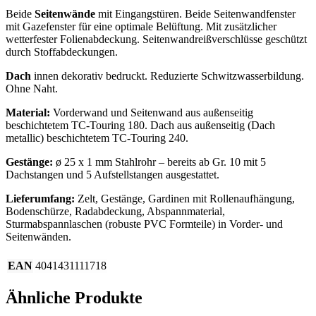
Beide
Seitenwände
mit Eingangstüren. Beide Seitenwandfenster
mit Gazefenster für eine optimale Belüftung. Mit zusätzlicher
wetterfester Folienabdeckung. Seitenwandreißverschlüsse geschützt
durch Stoffabdeckungen.
Dach
innen dekorativ bedruckt. Reduzierte Schwitzwasserbildung.
Ohne Naht.
Material:
Vorderwand und Seitenwand aus außenseitig
beschichtetem TC-Touring 180. Dach aus außenseitig (Dach
metallic) beschichtetem TC-Touring 240.
Gestänge:
ø 25 x 1 mm Stahlrohr – bereits ab Gr. 10 mit 5
Dachstangen und 5 Aufstellstangen ausgestattet.
Lieferumfang:
Zelt, Gestänge, Gardinen mit Rollenaufhängung,
Bodenschürze, Radabdeckung, Abspannmaterial,
Sturmabspannlaschen (robuste PVC Formteile) in Vorder- und
Seitenwänden.
EAN
4041431111718
Ähnliche Produkte