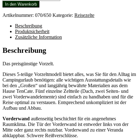
Veneto
In den Warenkorb
Menge
Artikelnummer:
070/650
Kategorie:
Reisezelte
Beschreibung
Produktsicherheit
Zusätzliche Information
Beschreibung
Das preisgünstige Vorzelt.
Dieses 5-teilige Vorzeltmodell bietet alles, was Sie für den Alltag im
Campingurlaub benötigen: alle wichtigen Ausstattungsdetails wie
bei den „Großen“ und langjährig bewährte Materialien aus dem
Hause TenCate. Fünf einzelne Zeltteile (Dach, zwei Seiten- und
zwei Vorderwandelemente) sind einfach zu handhaben und für die
Reise optimal zu verstauen. Entsprechend unkompliziert ist der
Aufbau und Abbau.
Vorderwand
außenseitig beschichtet für ein angenehmes
Raumklima. Die Tür der Vorderwand ist entweder links von der
Mitte oder ganz rechts nutzbar. Vorderwand zu einer Veranda
abklappbar. Schwere Reißverschlüsse.