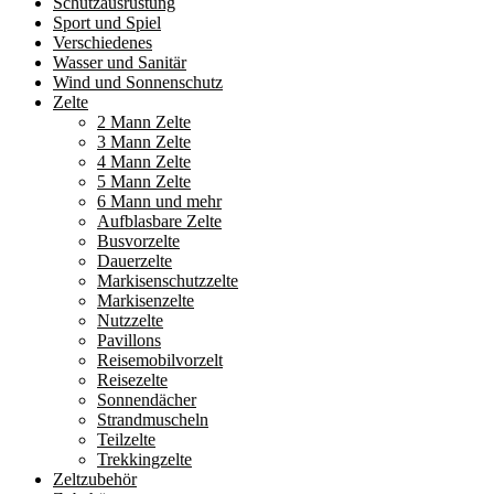
Schutzausrüstung
Sport und Spiel
Verschiedenes
Wasser und Sanitär
Wind und Sonnenschutz
Zelte
2 Mann Zelte
3 Mann Zelte
4 Mann Zelte
5 Mann Zelte
6 Mann und mehr
Aufblasbare Zelte
Busvorzelte
Dauerzelte
Markisenschutzzelte
Markisenzelte
Nutzzelte
Pavillons
Reisemobilvorzelt
Reisezelte
Sonnendächer
Strandmuscheln
Teilzelte
Trekkingzelte
Zeltzubehör