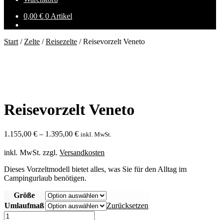
0,00
€
0 Artikel
Start
/
Zelte
/
Reisezelte
/
Reisevorzelt Veneto
Reisevorzelt Veneto
1.155,00
€
–
1.395,00
€
inkl. MwSt.
inkl. MwSt.
zzgl.
Versandkosten
Dieses Vorzeltmodell bietet alles, was Sie für den Alltag im
Campingurlaub benötigen.
Größe
Umlaufmaß
Zurücksetzen
Reisevorzelt