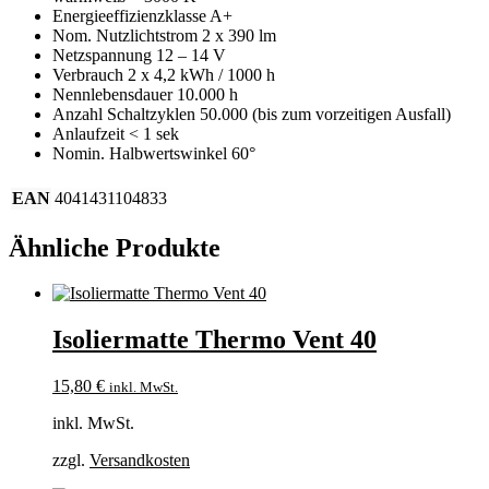
Energieeffizienzklasse A+
Nom. Nutzlichtstrom 2 x 390 lm
Netzspannung 12 – 14 V
Verbrauch 2 x 4,2 kWh / 1000 h
Nennlebensdauer 10.000 h
Anzahl Schaltzyklen 50.000 (bis zum vorzeitigen Ausfall)
Anlaufzeit < 1 sek
Nomin. Halbwertswinkel 60°
EAN
4041431104833
Ähnliche Produkte
Isoliermatte Thermo Vent 40
15,80
€
inkl. MwSt.
inkl. MwSt.
zzgl.
Versandkosten