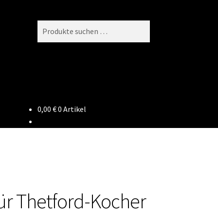
Suchen
Suchen
nach:
0,00
€
0 Artikel
für Thetford-Kocher