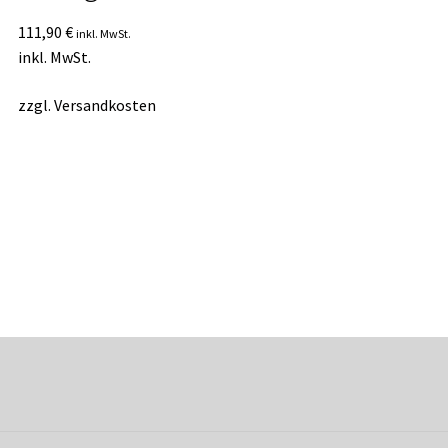
111,90
€
inkl. MwSt.
inkl. MwSt.
zzgl.
Versandkosten