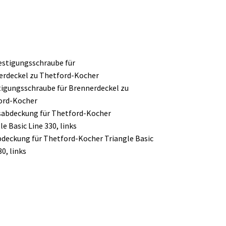
igungsschraube für Brennerdeckel zu
ord-Kocher
deckung für Thetford-Kocher Triangle Basic
30, links