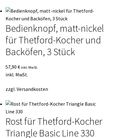
Bedienknopf, matt-nickel
für Thetford-Kocher und
Backöfen, 3 Stück
57,90
€
inkl. MwSt.
inkl. MwSt.
zzgl.
Versandkosten
Rost für Thetford-Kocher
Triangle Basic Line 330