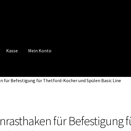
Kasse
Mein Konto
 Konto
Mein Konto
Vertrag widerrufen
Warenkorb
n für Befestigung für Thetford-Kocher und Spülen Basic Line
inrasthaken für Befestigung 