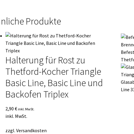
ge
nliche Produkte
Befest
Halterung für Rost zu
Thetf
Thetford-Kocher Triangle
Basic Line, Basic Line und
Glasab
Line 3
Backofen Triplex
2,90
€
inkl. MwSt.
inkl. MwSt.
zzgl.
Versandkosten