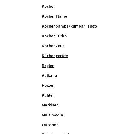
Kocher
Kocher Flame
Kocher Samba/Rumba/Tango
Kocher Turbo
Kocher Zeus
Küchengeräte
Regler
Vulkana
Heizen
Kühlen
Markisen
Multimedia
Outdoor