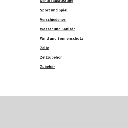
Schutzausrüstung
Sport und Spiel
Verschiedenes
Wasser und Sanitär
Wind und Sonnenschutz
Zelte
Zeltzubehör
Zubehör