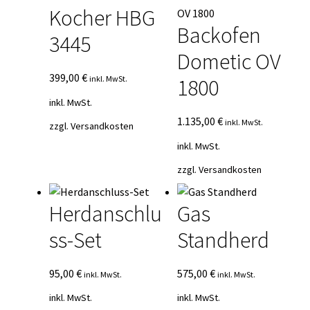
Kocher HBG
Backofen
3445
Dometic OV
399,00
€
inkl. MwSt.
1800
inkl. MwSt.
1.135,00
€
inkl. MwSt.
zzgl.
Versandkosten
inkl. MwSt.
zzgl.
Versandkosten
Herdanschlu
Gas
ss-Set
Standherd
95,00
€
575,00
€
inkl. MwSt.
inkl. MwSt.
inkl. MwSt.
inkl. MwSt.