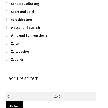
Schutzausrüstung
Sport und Spiel
Verschiedenes
Wasser und Sanitär
Wind und Sonnenschutz
Zelte
Zeltzubehör
Zubehör
Nach Preis filtern
Min.
Max.
Preis
Preis
Filter