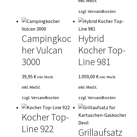
inkl. MwSt.
zzgl.
Versandkosten
Campingkoc
Hybrid
her Vulcan
Kocher Top-
3000
Line 981
39,95
€
1.059,00
€
inkl. MwSt.
inkl. MwSt.
inkl. MwSt.
inkl. MwSt.
zzgl.
Versandkosten
zzgl.
Versandkosten
Kocher Top-
Line 922
Grillaufsatz