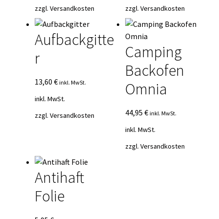
zzgl.
Versandkosten
zzgl.
Versandkosten
Aufbackgitte
Camping
r
Backofen
13,60
€
inkl. MwSt.
Omnia
inkl. MwSt.
44,95
€
inkl. MwSt.
zzgl.
Versandkosten
inkl. MwSt.
zzgl.
Versandkosten
Antihaft
Folie