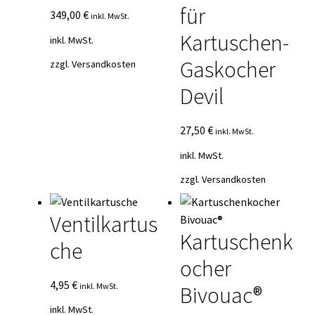
für
349,00
€
inkl. MwSt.
Kartuschen-
inkl. MwSt.
Gaskocher
zzgl.
Versandkosten
Devil
27,50
€
inkl. MwSt.
inkl. MwSt.
zzgl.
Versandkosten
Ventilkartus
Kartuschenk
che
ocher
4,95
€
inkl. MwSt.
Bivouac®
inkl. MwSt.