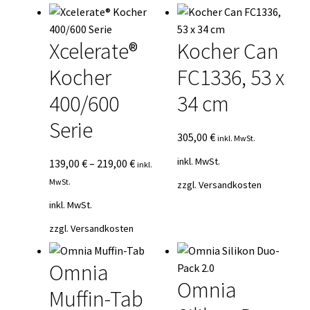
Xcelerate®
Kocher Can
Kocher
FC1336, 53 x
400/600
34 cm
Serie
305,00
€
inkl. MwSt.
inkl. MwSt.
139,00
€
–
219,00
€
inkl.
MwSt.
zzgl.
Versandkosten
inkl. MwSt.
zzgl.
Versandkosten
Omnia
Omnia
Muffin-Tab