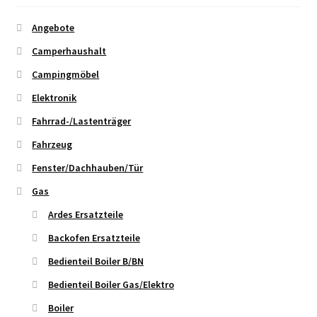
Angebote
Camperhaushalt
Campingmöbel
Elektronik
Fahrrad-/Lastenträger
Fahrzeug
Fenster/Dachhauben/Tür
Gas
Ardes Ersatzteile
Backofen Ersatzteile
Bedienteil Boiler B/BN
Bedienteil Boiler Gas/Elektro
Boiler