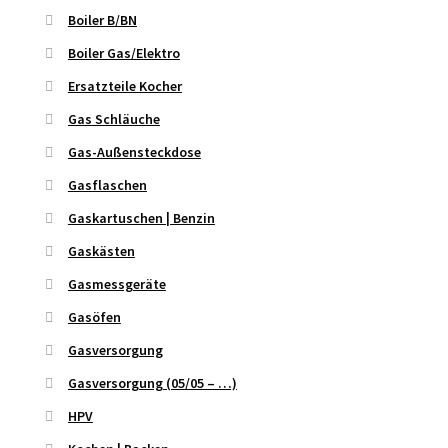
Boiler B/BN
Boiler Gas/Elektro
Ersatzteile Kocher
Gas Schläuche
Gas-Außensteckdose
Gasflaschen
Gaskartuschen | Benzin
Gaskästen
Gasmessgeräte
Gasöfen
Gasversorgung
Gasversorgung (05/05 – …)
HPV