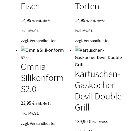
Fisch
Torten
14,95
€
14,95
€
inkl. MwSt.
inkl. MwSt.
inkl. MwSt.
inkl. MwSt.
zzgl.
Versandkosten
zzgl.
Versandkosten
Omnia
Kartuschen-
Silikonform
Gaskocher
S2.0
Devil Double
23,95
€
inkl. MwSt.
Grill
inkl. MwSt.
139,90
€
inkl. MwSt.
zzgl.
Versandkosten