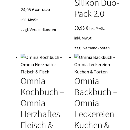
Silikon Duo-
24,95
€
inkl. MwSt.
Pack 2.0
inkl. MwSt.
38,95
€
inkl. MwSt.
zzgl.
Versandkosten
inkl. MwSt.
zzgl.
Versandkosten
Omnia
Omnia
Kochbuch –
Backbuch –
Omnia
Omnia
Herzhaftes
Leckereien
Fleisch &
Kuchen &