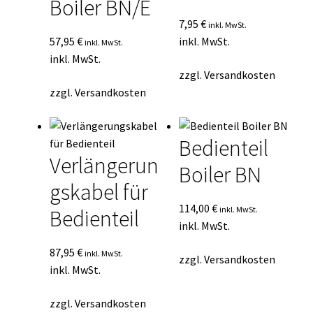
Boiler BN/E
7,95
€
inkl. MwSt.
57,95
€
inkl. MwSt.
inkl. MwSt.
inkl. MwSt.
zzgl.
Versandkosten
zzgl.
Versandkosten
Bedienteil
Verlängerun
Boiler BN
gskabel für
114,00
€
inkl. MwSt.
Bedienteil
inkl. MwSt.
87,95
€
inkl. MwSt.
zzgl.
Versandkosten
inkl. MwSt.
zzgl.
Versandkosten