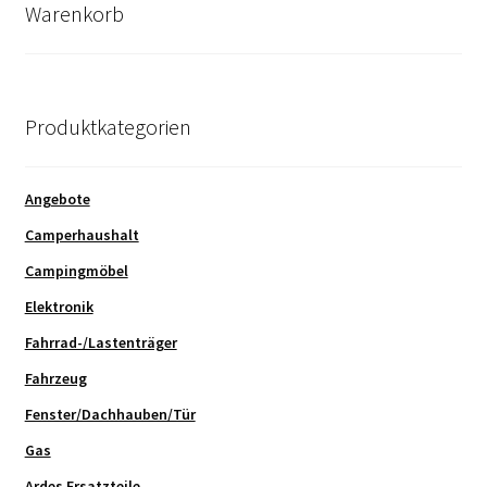
Warenkorb
Produktkategorien
Angebote
Camperhaushalt
Campingmöbel
Elektronik
Fahrrad-/Lastenträger
Fahrzeug
Fenster/Dachhauben/Tür
Gas
Ardes Ersatzteile