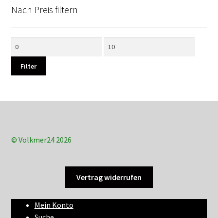
Nach Preis filtern
Min.
Max.
Preis
Preis
Filter
© Volkmer24 2026
Vertrag widerrufen
Mein Konto
Suche