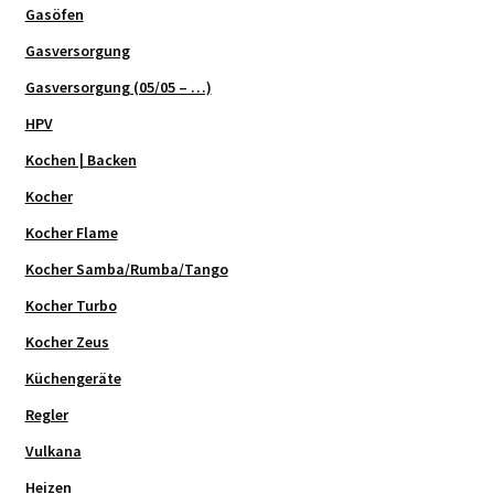
Gasöfen
Gasversorgung
Gasversorgung (05/05 – …)
HPV
Kochen | Backen
Kocher
Kocher Flame
Kocher Samba/Rumba/Tango
Kocher Turbo
Kocher Zeus
Küchengeräte
Regler
Vulkana
Heizen