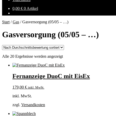
0,00
€
0 Artikel
Start
/
Gas
/
Gasversorgung (05/05 – …)
Gasversorgung (05/05 – …)
Nach
Alle 20 Ergebnisse werden angezeigt
Durchschnittsbewertung
sortiert
Fernanzeige DuoC mit EisEx
179,00
€
inkl. MwSt.
inkl. MwSt.
zzgl.
Versandkosten