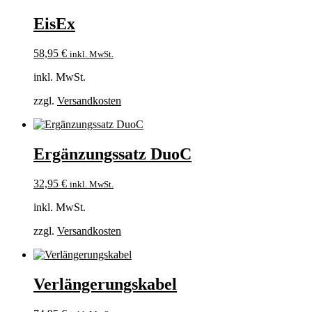
EisEx
58,95
€
inkl. MwSt.
inkl. MwSt.
zzgl.
Versandkosten
Ergänzungssatz DuoC
32,95
€
inkl. MwSt.
inkl. MwSt.
zzgl.
Versandkosten
Verlängerungskabel