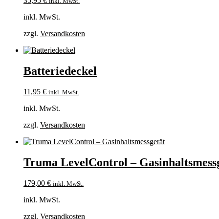
35,95
€
inkl. MwSt.
inkl. MwSt.
zzgl.
Versandkosten
Batteriedeckel
11,95
€
inkl. MwSt.
inkl. MwSt.
zzgl.
Versandkosten
Truma LevelControl – Gasinhaltsmess
179,00
€
inkl. MwSt.
inkl. MwSt.
zzgl.
Versandkosten