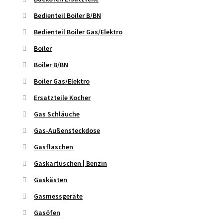
Bedienteil Boiler B/BN
Bedienteil Boiler Gas/Elektro
Boiler
Boiler B/BN
Boiler Gas/Elektro
Ersatzteile Kocher
Gas Schläuche
Gas-Außensteckdose
Gasflaschen
Gaskartuschen | Benzin
Gaskästen
Gasmessgeräte
Gasöfen