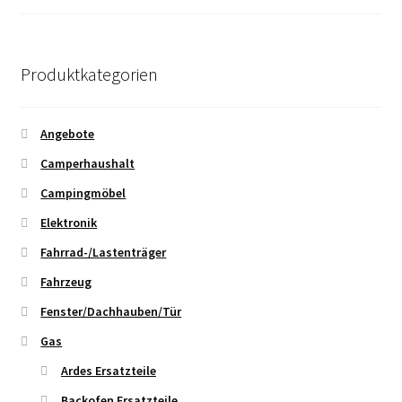
Produktkategorien
Angebote
Camperhaushalt
Campingmöbel
Elektronik
Fahrrad-/Lastenträger
Fahrzeug
Fenster/Dachhauben/Tür
Gas
Ardes Ersatzteile
Backofen Ersatzteile