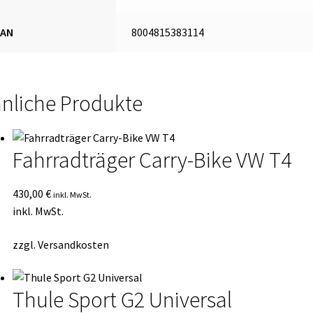
EAN
8004815383114
nliche Produkte
Fahrradträger Carry-Bike VW T4
430,00
€
inkl. MwSt.
inkl. MwSt.
zzgl.
Versandkosten
Thule Sport G2 Universal