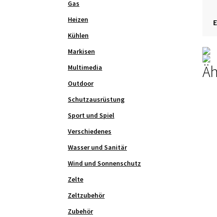
Gas
Heizen
Kühlen
Markisen
Äh
Multimedia
Outdoor
Schutzausrüstung
Sport und Spiel
Verschiedenes
Wasser und Sanitär
Wind und Sonnenschutz
Zelte
Zeltzubehör
Zubehör