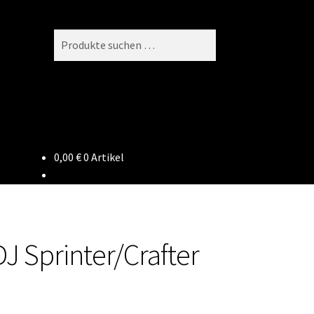
Suchen
Suchen
nach:
0,00
€
0 Artikel
J Sprinter/Crafter