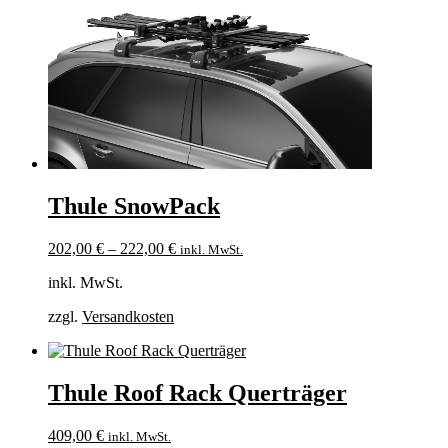
Thule SnowPack
202,00
€
–
222,00
€
inkl. MwSt.
inkl. MwSt.
zzgl.
Versandkosten
Thule Roof Rack Querträger
409,00
€
inkl. MwSt.