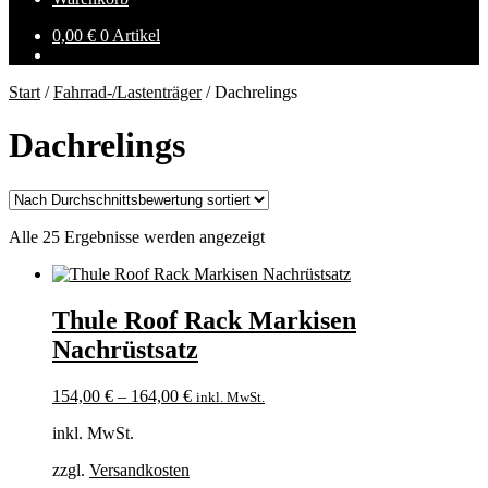
0,00
€
0 Artikel
Start
/
Fahrrad-/Lastenträger
/
Dachrelings
Dachrelings
Nach
Alle 25 Ergebnisse werden angezeigt
Durchschnittsbewertung
sortiert
Thule Roof Rack Markisen
Nachrüstsatz
154,00
€
–
164,00
€
inkl. MwSt.
inkl. MwSt.
zzgl.
Versandkosten