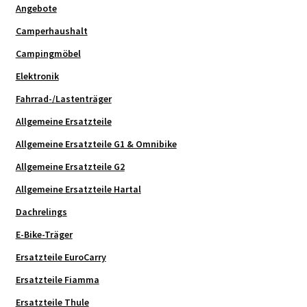
Angebote
Camperhaushalt
Campingmöbel
Elektronik
Fahrrad-/Lastenträger
Allgemeine Ersatzteile
Allgemeine Ersatzteile G1 & Omnibike
Allgemeine Ersatzteile G2
Allgemeine Ersatzteile Hartal
Dachrelings
E-Bike-Träger
Ersatzteile EuroCarry
Ersatzteile Fiamma
Ersatzteile Thule