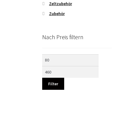
Zeltzubehör
Zubehör
Nach Preis filtern
Min.
Max.
Preis
Preis
Filter