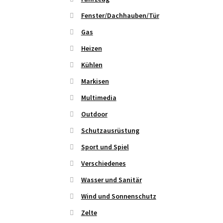
Fenster/Dachhauben/Tür
Gas
Heizen
Kühlen
Markisen
Multimedia
Outdoor
Schutzausrüstung
Sport und Spiel
Verschiedenes
Wasser und Sanitär
Wind und Sonnenschutz
Zelte