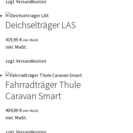
zzgl.
Versandkosten
Deichselträger LAS
419,95
€
inkl. MwSt.
inkl. MwSt.
zzgl.
Versandkosten
Fahrradträger Thule
Caravan Smart
404,00
€
inkl. MwSt.
inkl. MwSt.
zzgl.
Versandkosten