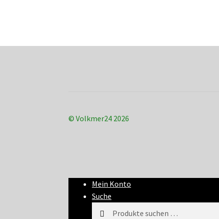
© Volkmer24 2026
Mein Konto
Suche
Suchen
Suchen