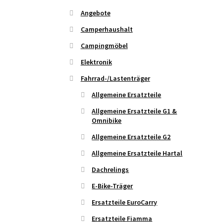
Angebote
Camperhaushalt
Campingmöbel
Elektronik
Fahrrad-/Lastenträger
Allgemeine Ersatzteile
Allgemeine Ersatzteile G1 &
Omnibike
Allgemeine Ersatzteile G2
Allgemeine Ersatzteile Hartal
Dachrelings
E-Bike-Träger
Ersatzteile EuroCarry
Ersatzteile Fiamma