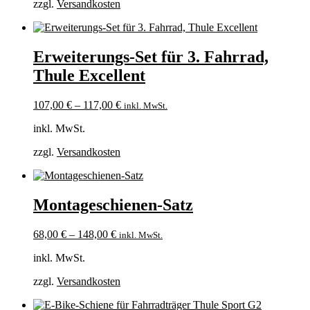
zzgl.
Versandkosten
Erweiterungs-Set für 3. Fahrrad,
Thule Excellent
107,00
€
–
117,00
€
inkl. MwSt.
inkl. MwSt.
zzgl.
Versandkosten
Montageschienen-Satz
68,00
€
–
148,00
€
inkl. MwSt.
inkl. MwSt.
zzgl.
Versandkosten