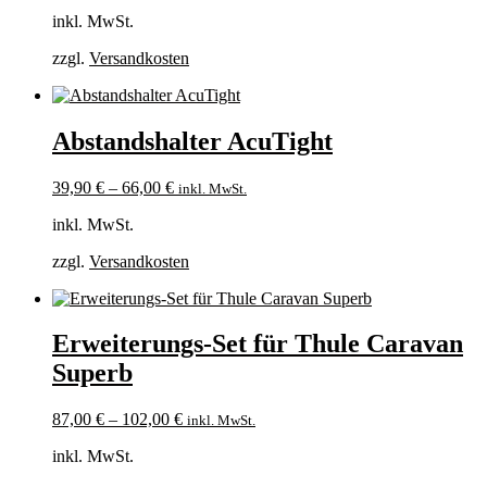
inkl. MwSt.
zzgl.
Versandkosten
Abstandshalter AcuTight
39,90
€
–
66,00
€
inkl. MwSt.
inkl. MwSt.
zzgl.
Versandkosten
Erweiterungs-Set für Thule Caravan
Superb
87,00
€
–
102,00
€
inkl. MwSt.
inkl. MwSt.