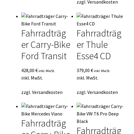
zzgl.
Versandkosten
Fahrradträg
Fahrradträg
er Carry-Bike
er Thule
Ford Transit
Esse4 CD
428,00
€
379,00
€
inkl. MwSt.
inkl. MwSt.
inkl. MwSt.
inkl. MwSt.
zzgl.
Versandkosten
zzgl.
Versandkosten
Fahrradträg
Fahrradträg