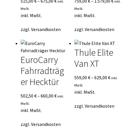
515,00
€
–
675,00
€
759,00
€
–
1.579,00
€
inkl.
inkl.
MwSt.
MwSt.
inkl. MwSt.
inkl. MwSt.
zzgl.
Versandkosten
zzgl.
Versandkosten
Thule Elite
EuroCarry
Van XT
Fahrradträg
559,00
€
–
629,00
€
inkl.
er Hecktür
MwSt.
inkl. MwSt.
502,50
€
–
660,00
€
inkl.
MwSt.
zzgl.
Versandkosten
inkl. MwSt.
zzgl.
Versandkosten