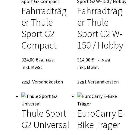
Fahrradträg
Fahrradträg
er Thule
er Thule
Sport G2
Sport G2 W-
Compact
150 / Hobby
324,00
€
314,00
€
inkl. MwSt.
inkl. MwSt.
inkl. MwSt.
inkl. MwSt.
zzgl.
Versandkosten
zzgl.
Versandkosten
Thule Sport
EuroCarry E-
G2 Universal
Bike Träger