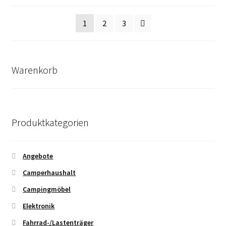
sortiert
1
2
3
Warenkorb
Produktkategorien
Angebote
Camperhaushalt
Campingmöbel
Elektronik
Fahrrad-/Lastenträger