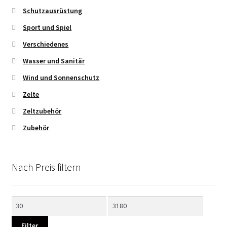
Schutzausrüstung
Sport und Spiel
Verschiedenes
Wasser und Sanitär
Wind und Sonnenschutz
Zelte
Zeltzubehör
Zubehör
Nach Preis filtern
Min.
Max.
Preis
Preis
Filter