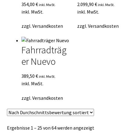
354,00
€
2.099,90
€
inkl. MwSt.
inkl. MwSt.
inkl. MwSt.
inkl. MwSt.
zzgl.
Versandkosten
zzgl.
Versandkosten
Fahrradträg
er Nuevo
389,50
€
inkl. MwSt.
inkl. MwSt.
zzgl.
Versandkosten
Nach
Ergebnisse 1 – 25 von 64 werden angezeigt
Durchschnittsbewe