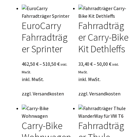
EuroCarry
Fahrradträg
Fahrradträg
er Carry-Bike
er Sprinter
Kit Dethleffs
462,50
€
–
510,50
€
33,40
€
–
50,00
€
inkl.
inkl.
MwSt.
MwSt.
inkl. MwSt.
inkl. MwSt.
zzgl.
Versandkosten
zzgl.
Versandkosten
Carry-Bike
Fahrradträg