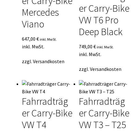
er Carry-Bike
er Carry-Bike
Mercedes
VW T6 Pro
Viano
Deep Black
647,00
€
inkl. MwSt.
inkl. MwSt.
749,00
€
inkl. MwSt.
inkl. MwSt.
zzgl.
Versandkosten
zzgl.
Versandkosten
Fahrradträg
Fahrradträg
er Carry-Bike
er Carry-Bike
VW T4
VW T3 – T25