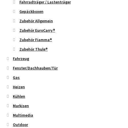
Fahrradträger / Lastenträger
Gepäckboxen
Zubehör Allgemein
Zubehör EuroCarry®
Zubehör Fiamma®
Zubehör Thule®
Fahrzeug
Fenster/Dachhauben/Tür
Gas
Heizen
Kühlen
Markisen
Multimedia
Outdoor