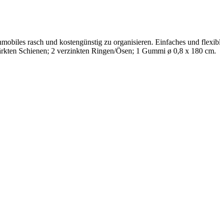
hnmobiles rasch und kostengünstig zu organisieren. Einfaches und flex
ärkten Schienen; 2 verzinkten Ringen/Ösen; 1 Gummi ø 0,8 x 180 cm.