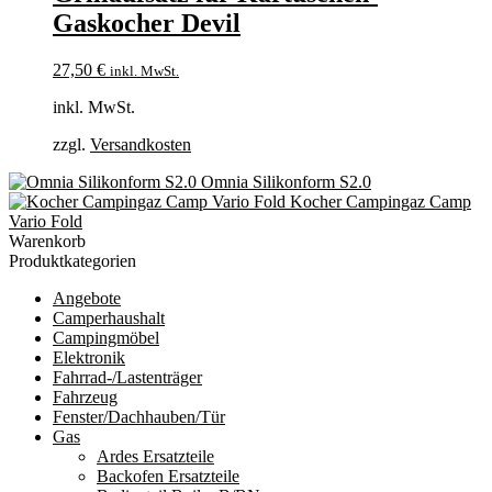
Gaskocher Devil
27,50
€
inkl. MwSt.
inkl. MwSt.
zzgl.
Versandkosten
Omnia Silikonform S2.0
Kocher Campingaz Camp
Vario Fold
Warenkorb
Produktkategorien
Angebote
Camperhaushalt
Campingmöbel
Elektronik
Fahrrad-/Lastenträger
Fahrzeug
Fenster/Dachhauben/Tür
Gas
Ardes Ersatzteile
Backofen Ersatzteile