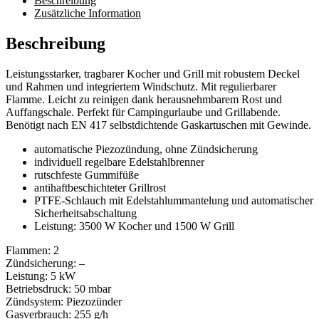
Beschreibung
Zusätzliche Information
Beschreibung
Leistungsstarker, tragbarer Kocher und Grill mit robustem Deckel
und Rahmen und integriertem Windschutz. Mit regulierbarer
Flamme. Leicht zu reinigen dank herausnehmbarem Rost und
Auffangschale. Perfekt für Campingurlaube und Grillabende.
Benötigt nach EN 417 selbstdichtende Gaskartuschen mit Gewinde.
automatische Piezozündung, ohne Zündsicherung
individuell regelbare Edelstahlbrenner
rutschfeste Gummifüße
antihaftbeschichteter Grillrost
PTFE-Schlauch mit Edelstahlummantelung und automatischer
Sicherheitsabschaltung
Leistung: 3500 W Kocher und 1500 W Grill
Flammen: 2
Zündsicherung: –
Leistung: 5 kW
Betriebsdruck: 50 mbar
Zündsystem: Piezozünder
Gasverbrauch: 255 g/h