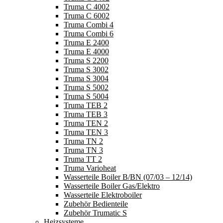
Truma C 4002
Truma C 6002
Truma Combi 4
Truma Combi 6
Truma E 2400
Truma E 4000
Truma S 2200
Truma S 3002
Truma S 3004
Truma S 5002
Truma S 5004
Truma TEB 2
Truma TEB 3
Truma TEN 2
Truma TEN 3
Truma TN 2
Truma TN 3
Truma TT 2
Truma Varioheat
Wasserteile Boiler B/BN (07/03 – 12/14)
Wasserteile Boiler Gas/Elektro
Wasserteile Elektroboiler
Zubehör Bedienteile
Zubehör Trumatic S
Heizsysteme