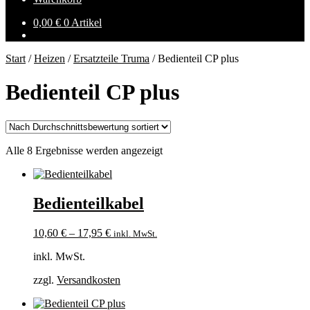
0,00
€
0 Artikel
Start
/
Heizen
/
Ersatzteile Truma
/
Bedienteil CP plus
Bedienteil CP plus
Nach
Alle 8 Ergebnisse werden angezeigt
Durchschnittsbewertung
sortiert
Bedienteilkabel
10,60
€
–
17,95
€
inkl. MwSt.
inkl. MwSt.
zzgl.
Versandkosten