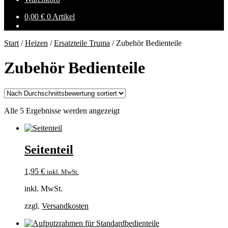
0,00
€
0 Artikel
Start
/
Heizen
/
Ersatzteile Truma
/
Zubehör Bedienteile
Zubehör Bedienteile
Nach
Alle 5 Ergebnisse werden angezeigt
Durchschnittsbewertung
sortiert
Seitenteil
1,95
€
inkl. MwSt.
inkl. MwSt.
zzgl.
Versandkosten