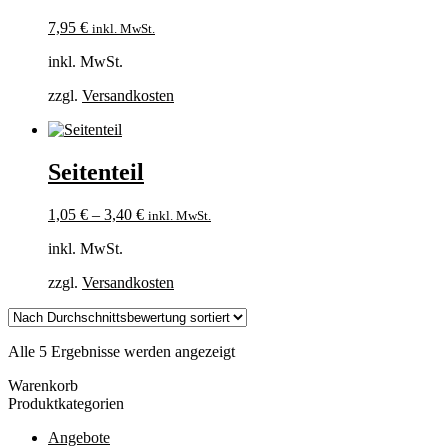
7,95
€
inkl. MwSt.
inkl. MwSt.
zzgl.
Versandkosten
Seitenteil
1,05
€
–
3,40
€
inkl. MwSt.
inkl. MwSt.
zzgl.
Versandkosten
Nach
Alle 5 Ergebnisse werden angezeigt
Durchschnittsbewertung
Warenkorb
sortiert
Produktkategorien
Angebote