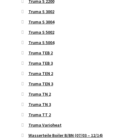
Truma S 2200
Truma S 3002
Truma S 3004
Truma S 5002
Truma S 5004
Truma TEB 2
Truma TEB 3
Truma TEN 2
Truma TEN 3
Truma TN 2
Truma TN 3
Truma TT 2
Truma Varioheat
Wasserteile Boiler B/BN (07/03 – 12/14)