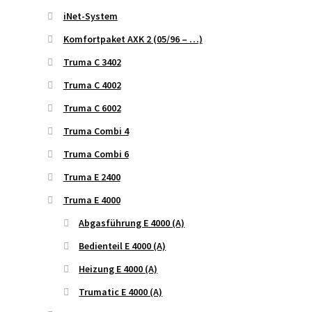
iNet-System
Komfortpaket AXK 2 (05/96 – …)
Truma C 3402
Truma C 4002
Truma C 6002
Truma Combi 4
Truma Combi 6
Truma E 2400
Truma E 4000
Abgasführung E 4000 (A)
Bedienteil E 4000 (A)
Heizung E 4000 (A)
Trumatic E 4000 (A)