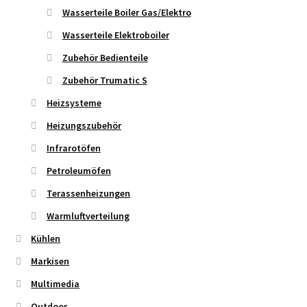
Wasserteile Boiler Gas/Elektro
Wasserteile Elektroboiler
Zubehör Bedienteile
Zubehör Trumatic S
Heizsysteme
Heizungszubehör
Infrarotöfen
Petroleumöfen
Terassenheizungen
Warmluftverteilung
Kühlen
Markisen
Multimedia
Outdoor