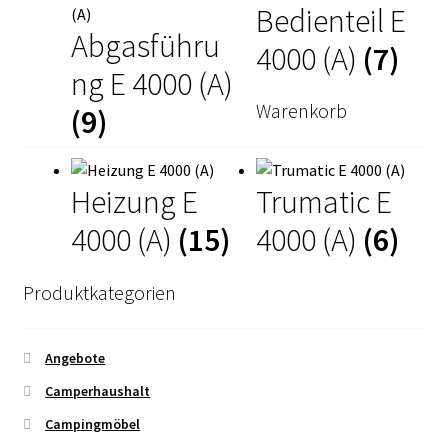
Bedienteil E
Kasse
Abgasführu
4000 (A)
(7)
Mein Konto
ng E 4000 (A)
Warenkorb
(9)
Mein Konto
Vertrag widerrufen
Heizung E
Trumatic E
4000 (A)
(15)
4000 (A)
(6)
Warenkorb
Produktkategorien
Angebote
Camperhaushalt
Campingmöbel