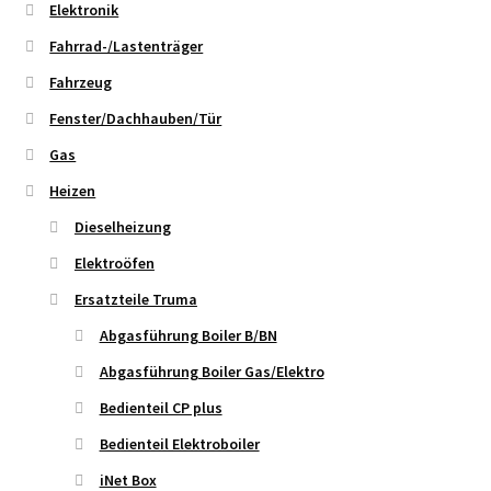
Elektronik
Fahrrad-/Lastenträger
Fahrzeug
Fenster/Dachhauben/Tür
Gas
Heizen
Dieselheizung
Elektroöfen
Ersatzteile Truma
Abgasführung Boiler B/BN
Abgasführung Boiler Gas/Elektro
Bedienteil CP plus
Bedienteil Elektroboiler
iNet Box