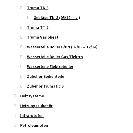
Truma TN 3
Gebläse TN-3 (05/12 – …)
Truma TT 2
Truma Varioheat
Wasserteile Boiler B/BN (07/03 – 12/14)
Wasserteile Boiler Gas/Elektro
Wasserteile Elektroboiler
Zubehör Bedienteile
Zubehör Trumatic S
Heizsysteme
Heizungszubehör
Infrarotöfen
Petroleumöfen