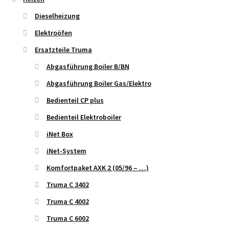
Dieselheizung
Elektroöfen
Ersatzteile Truma
Abgasführung Boiler B/BN
Abgasführung Boiler Gas/Elektro
Bedienteil CP plus
Bedienteil Elektroboiler
iNet Box
iNet-System
Komfortpaket AXK 2 (05/96 – …)
Truma C 3402
Truma C 4002
Truma C 6002